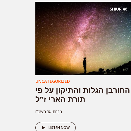
SHIUR
46
UNCATEGORIZED
החורבן הגלות והתיקון על פי
תורת הארי ז”ל
מנחם-אב תשפ”ו
LISTEN NOW