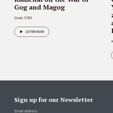
Gog and Magog
Sivan 5785
e
LISTEN NOW
K
Sign up for our Newsletter
Email address: