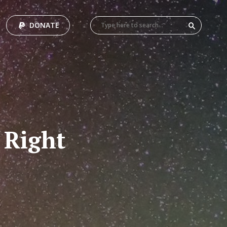
DONATE
e Right