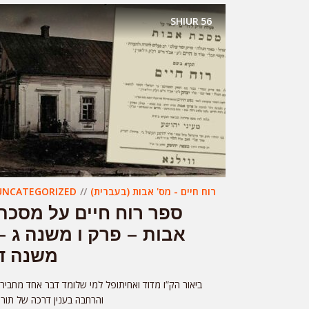
SHIUR
56
UNCATEGORIZED
רוח חיים - מס' אבות (בעברית)
ספר רוח חיים על מסכת
אבות – פרק ו משנה ג –
משנה ד
ביאור הק”ו מדוד ואחיתופל למי שלומד דבר אחד מחביר,
והרחבה בענין דרכה של תור