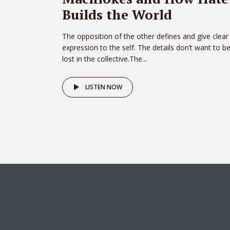
Builds the World
The opposition of the other defines and give clear
expression to the self. The details don’t want to b
lost in the collective.The...
LISTEN NOW