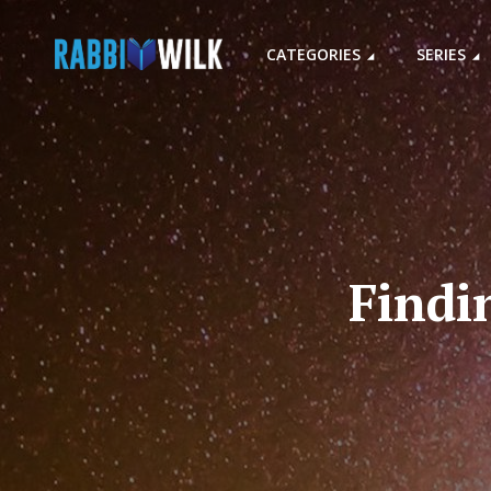
CATEGORIES
SERIES
Findin