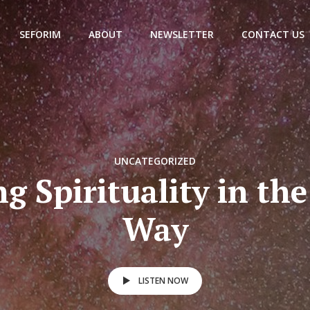
SEFORIM
ABOUT
NEWSLETTER
CONTACT US
UNCATEGORIZED
g Spirituality in th
Way
LISTEN NOW