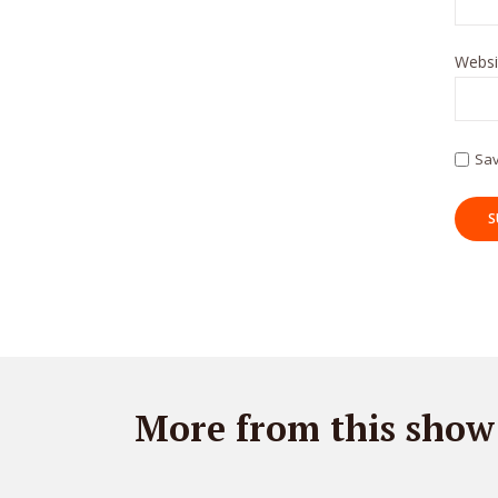
Websi
Sav
More from this show